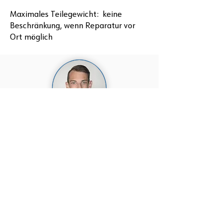
Maximales Teilegewicht: keine
Beschränkung, wenn Reparatur vor
Ort möglich
Technische Auskünfte
/ Anfragen:
Daniel Haller