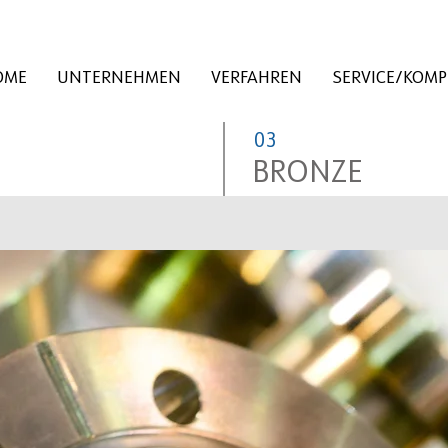
OME
UNTERNEHMEN
VERFAHREN
SERVICE/KOM
03
BRONZE