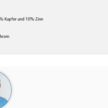
% Kupfer und 10% Zinn
chrom