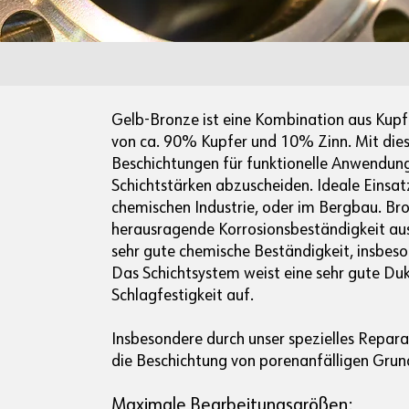
Gelb-Bronze ist eine Kombination aus Kupf
von ca. 90% Kupfer und 10% Zinn. Mit dies
Beschichtungen für funktionelle Anwendung
Schichtstärken abzuscheiden. Ideale Einsat
chemischen Industrie, oder im Bergbau. Bro
herausragende Korrosionsbeständigkeit aus.
sehr gute chemische Beständigkeit, insbes
Das Schichtsystem weist eine sehr gute Dukt
Schlagfestigkeit auf.
Insbesondere durch unser spezielles Repara
die Beschichtung von porenanfälligen Grun
Maximale Bearbeitungsgrößen: