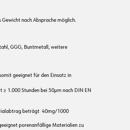
s Gewicht nach Absprache möglich.
Stahl, GGG, Buntmetall, weitere
omit geeignet für den Einsatz in
it ≥ 1.000 Stunden bei 50µm nach DIN EN
erialabtrag beträgt 40mg/1000
eeignet porenanfällige Materialien zu