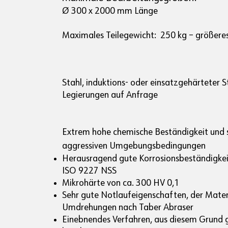
Ø 300 x 2000 mm Länge
Maximales Teilegewicht: 250 kg – größere
Stahl, induktions- oder einsatzgehärteter 
Legierungen auf Anfrage
Extrem hohe chemische Beständigkeit und s
aggressiven Umgebungsbedingungen
Herausragend gute Korrosionsbeständigke
ISO 9227 NSS
Mikrohärte von ca. 300 HV 0,1
Sehr gute Notlaufeigenschaften, der Mat
Umdrehungen nach Taber Abraser
Einebnendes Verfahren, aus diesem Grund g