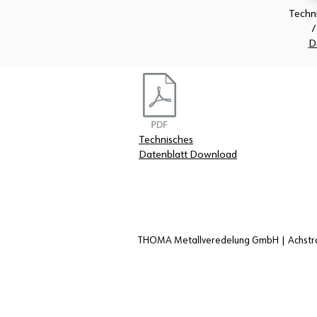
Techn
/
Da
Technisches
Datenblatt Download
THOMA Metallveredelung GmbH | Achstra