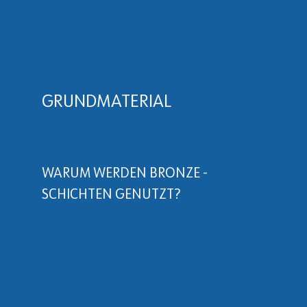
Bronze, Bronze, Bronze,
Bronze,
Bronze,
Bronze, Bronze, Bronze, Bronze, Bronze
,
Bronze,
Bronze,
Bronze,
Bronze,
Bronz
e,
GRUNDMATERIAL
WARUM WERDEN BRONZE -
SCHICHTEN GENUTZT?