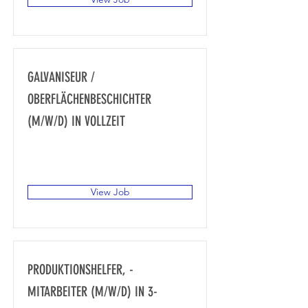
GALVANISEUR /
OBERFLÄCHENBESCHICHTER
(M/W/D) IN VOLLZEIT
Gewerbegebiet Süd, Achstraße 14,
87751 Heimertingen, Deutschland
View Job
PRODUKTIONSHELFER, -
MITARBEITER (M/W/D) IN 3-