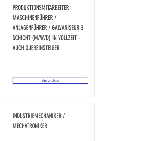
PRODUKTIONSMITARBEITER
MASCHINENFÜHRER /
ANLAGENFÜHRER / GALVANISEUR 3-
SCHICHT (M/W/D) IN VOLLZEIT -
AUCH QUEREINSTEIGER
Gewerbegebiet Süd, Achstraße 14,
87751 Heimertingen, Deutschland
View Job
INDUSTRIEMECHANIKER /
MECHATRONIKER
Gewerbegebiet Süd, Achstraße 14,