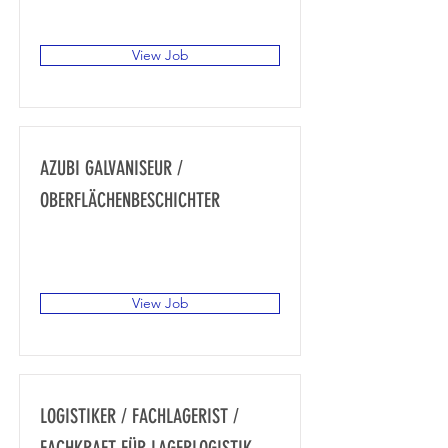
87751 Heimertingen, Deutschland
View Job
AZUBI GALVANISEUR /
OBERFLÄCHENBESCHICHTER
Gewerbegebiet Süd, Achstraße 14,
87751 Heimertingen, Deutschland
View Job
LOGISTIKER / FACHLAGERIST /