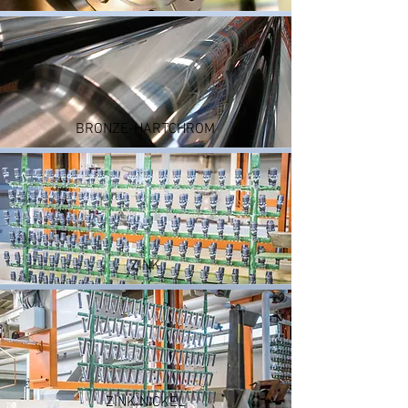
BRONZE-HARTCHROM
ZINK
ZINK NICKEL