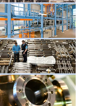
HARTCHROM
THONICHROM
BRONZE