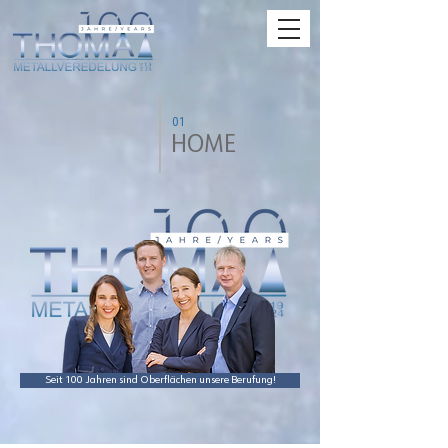
01
HOME
Seit 100 Jahren sind Oberflächen unsere Berufung!